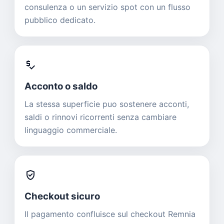
consulenza o un servizio spot con un flusso
pubblico dedicato.
price_check
Acconto o saldo
La stessa superficie puo sostenere acconti,
saldi o rinnovi ricorrenti senza cambiare
linguaggio commerciale.
verified_user
Checkout sicuro
Il pagamento confluisce sul checkout Remnia