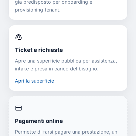
gia predisposto per onboarding e
provisioning tenant.
support_agent
Ticket e richieste
Apre una superficie pubblica per assistenza,
intake e presa in carico del bisogno.
Apri la superficie
credit_card
Pagamenti online
Permette di farsi pagare una prestazione, un