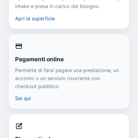
intake e presa in carico del bisogno.
Apri la superficie
credit_card
Pagamenti online
Permette di farsi pagare una prestazione, un
acconto o un servizio ricorrente con
checkout pubblico.
Sei qui
edit_square