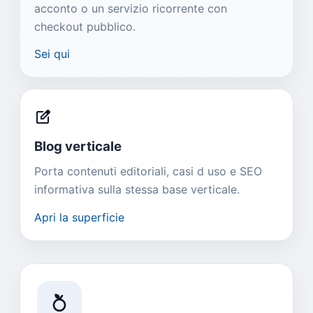
acconto o un servizio ricorrente con
checkout pubblico.
Sei qui
edit_square
Blog verticale
Porta contenuti editoriali, casi d uso e SEO
informativa sulla stessa base verticale.
Apri la superficie
nutrition